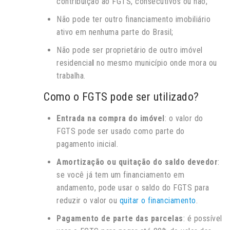
contribuição ao FGTS, consecutivos ou não;
Não pode ter outro financiamento imobiliário
ativo
em nenhuma parte do Brasil;
Não pode ser proprietário de outro imóvel
residencia
l
no mesmo município onde mora ou
trabalha.
Como o FGTS pode ser utilizado?
Entrada na compra do imóvel
: o valor do
FGTS pode ser usado como parte do
pagamento inicial.
Amortização ou quitação do saldo devedor
:
se você já tem um financiamento em
andamento, pode usar o saldo do FGTS para
reduzir o valor ou
quitar o financiamento
.
Pagamento de parte das parcelas
: é possível