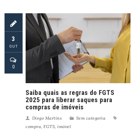
3
OUT
0
Saiba quais as regras do FGTS
2025 para liberar saques para
compras de imóveis
Diego Martins
Sem categoria
compra
,
FGTS
,
imóvel