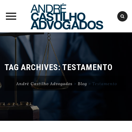
Skip
to
content
TAG ARCHIVES:
TESTAMENTO
André Castilho Advogados
>
Blog
>
Testamento