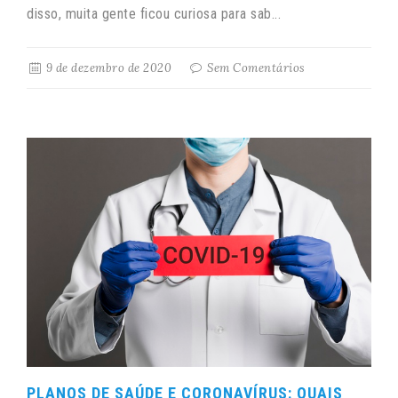
disso, muita gente ficou curiosa para sab...
9 de dezembro de 2020
Sem Comentários
PLANOS DE SAÚDE E CORONAVÍRUS: QUAIS