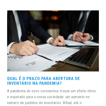
QUAL É O PRAZO PARA ABERTURA DE
INVENTÁRIO NA PANDEMIA?
A pandemia do novo coronavírus trouxe um efeito óbvio
e esperado para a nossa sociedade: um aumento no
número de pedidos de inventários. Afinal, até o