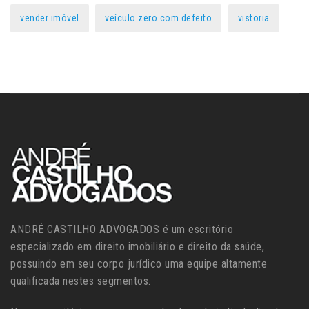
vender imóvel
veículo zero com defeito
vistoria
ANDRÉ CASTILHO ADVOGADOS é um escritório
especializado em direito imobiliário e direito da saúde,
possuindo em seu corpo jurídico uma equipe altamente
qualificada nestes segmentos.