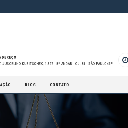
NDEREÇO
V. JUSCELINO KUBITSCHEK, 1.327 - 8º ANDAR - CJ. 81 - SÃO PAULO/SP
UAÇÃO
BLOG
CONTATO