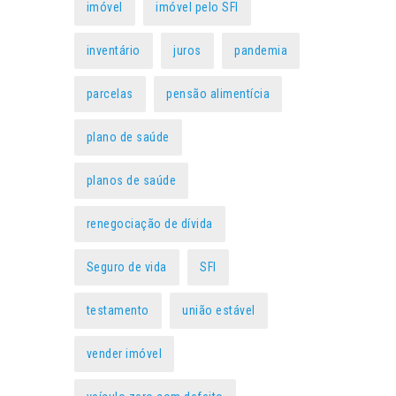
imóvel
imóvel pelo SFI
inventário
juros
pandemia
parcelas
pensão alimentícia
plano de saúde
planos de saúde
renegociação de dívida
Seguro de vida
SFI
testamento
união estável
vender imóvel