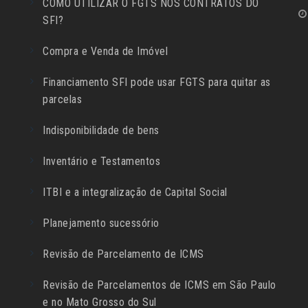
COMO UTILIZAR O FGTS NOS CONTRATOS DO
SFI?
Compra e Venda de Imóvel
Financiamento SFI pode usar FGTS para quitar as
parcelas
Indisponibilidade de bens
Inventário e Testamentos
ITBI e a integralização de Capital Social
Planejamento sucessório
Revisão de Parcelamento de ICMS
Revisão de Parcelamentos de ICMS em São Paulo
e no Mato Grosso do Sul