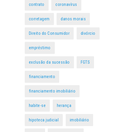
contrato
coronavírus
corretagem
danos morais
Direito do Consumidor
divórcio
empréstimo
exclusão da sucessão
FGTS
financiamento
financiamento imobiliário
habite-se
herança
hipoteca judicial
imobiliário