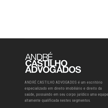
ANDRÉ CASTILHO ADVOGADOS é um escritório
especializado em direito imobiliário e direito da
saúde, possuindo em seu corpo jurídico uma equip
altamente qualificada nestes segmentos.