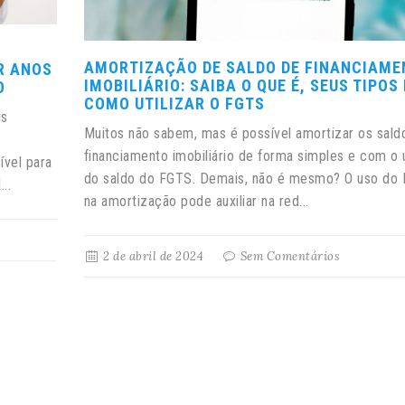
AMORTIZAÇÃO DE SALDO DE FINANCIAME
R ANOS
IMOBILIÁRIO: SAIBA O QUE É, SEUS TIPOS 
O
COMO UTILIZAR O FGTS
is
Muitos não sabem, mas é possível amortizar os sald
financiamento imobiliário de forma simples e com o 
ível para
do saldo do FGTS. Demais, não é mesmo? O uso do
..
na amortização pode auxiliar na red...
2 de abril de 2024
Sem Comentários