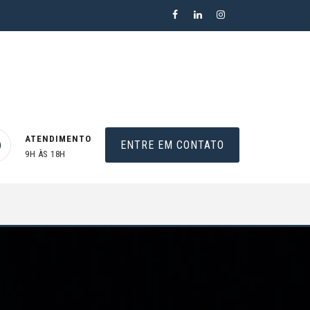
ATENDIMENTO
ENTRE EM CONTATO
9H ÀS 18H