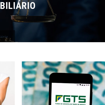
BILIÁRIO
iário