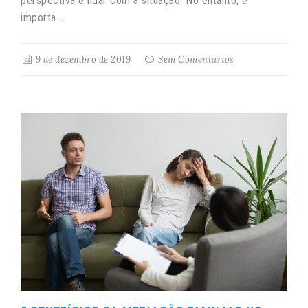
perspectiva e lidar com a situação. No entanto, é
importa...
9 de dezembro de 2019
Sem Comentários