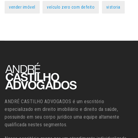
vender imóvel
veículo zero com defeito
vistoria
ANDRÉ CASTILHO ADVOGADOS é um escritório
especializado em direito imobiliário e direito da saúde,
possuindo em seu corpo jurídico uma equipe altamente
qualificada nestes segmentos.