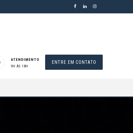
ATENDIMENTO
ENTRE EM CONTATO
9H ÀS 18H