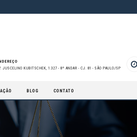
NDEREÇO
V. JUSCELINO KUBITSCHEK, 1.327 - 8º ANDAR - CJ. 81 - SÃO PAULO/SP
UAÇÃO
BLOG
CONTATO