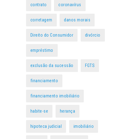
contrato
coronavírus
corretagem
danos morais
Direito do Consumidor
divórcio
empréstimo
exclusão da sucessão
FGTS
financiamento
financiamento imobiliário
habite-se
herança
hipoteca judicial
imobiliário