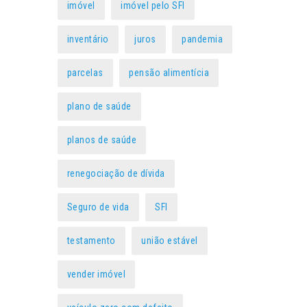
imóvel
imóvel pelo SFI
inventário
juros
pandemia
parcelas
pensão alimentícia
plano de saúde
planos de saúde
renegociação de dívida
Seguro de vida
SFI
testamento
união estável
vender imóvel