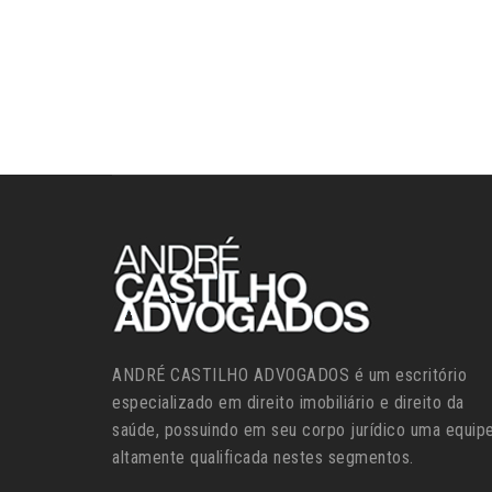
ANDRÉ CASTILHO ADVOGADOS é um escritório
especializado em direito imobiliário e direito da
saúde, possuindo em seu corpo jurídico uma equip
altamente qualificada nestes segmentos.