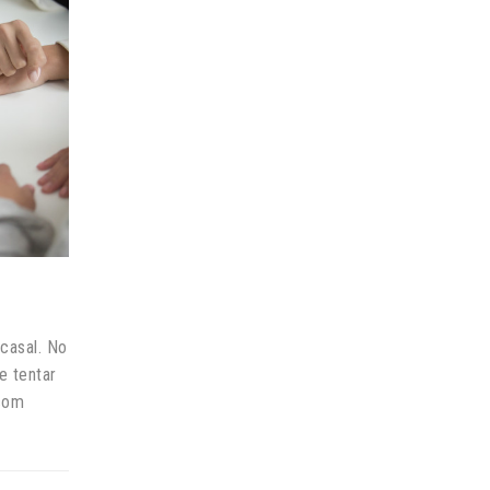
casal. No
e tentar
 com