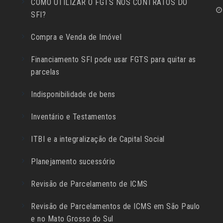
COMO UTILIZAR O FGTS NOS CONTRATOS DO
SFI?
Compra e Venda de Imóvel
Financiamento SFI pode usar FGTS para quitar as
parcelas
Indisponibilidade de bens
Inventário e Testamentos
ITBI e a integralização de Capital Social
Planejamento sucessório
Revisão de Parcelamento de ICMS
Revisão de Parcelamentos de ICMS em São Paulo
e no Mato Grosso do Sul