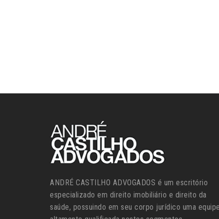
ANDRÉ CASTILHO ADVOGADOS é um escritório
especializado em direito imobiliário e direito da
saúde, possuindo em seu corpo jurídico uma equip