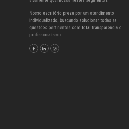
altamente qualificada nestes segmentos.
Nosso escritório preza por um atendimento
individualizado, buscando solucionar todas as
questões pertinentes com total transparência e
profissionalismo.