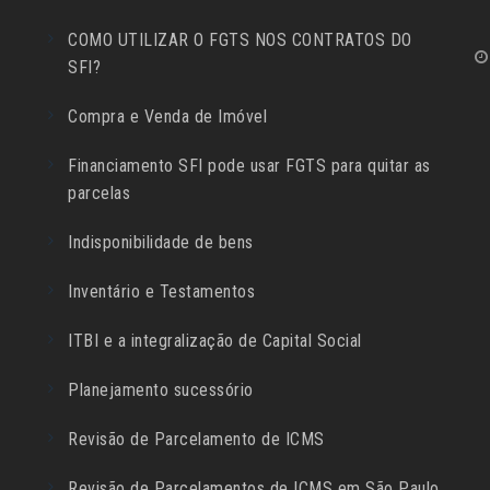
COMO UTILIZAR O FGTS NOS CONTRATOS DO
SFI?
Compra e Venda de Imóvel
Financiamento SFI pode usar FGTS para quitar as
parcelas
Indisponibilidade de bens
Inventário e Testamentos
ITBI e a integralização de Capital Social
Planejamento sucessório
Revisão de Parcelamento de ICMS
Revisão de Parcelamentos de ICMS em São Paulo