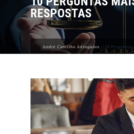
10 PERGUNTAS MAI
RESPOSTAS
André Castilho Advogados
>
10 Perguntas