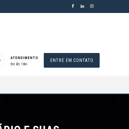
ATENDIMENTO
ENTRE EM CONTATO
9H ÀS 18H