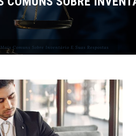
S COMUNS SOBRE INVENTÁ
 Mais Comuns Sobre Inventário E Suas Respostas