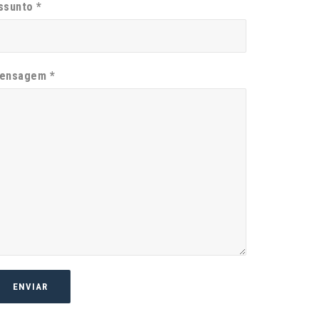
ssunto *
ensagem *