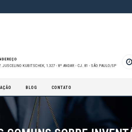
NDEREÇO
V. JUSCELINO KUBITSCHEK, 1.327 - 8º ANDAR - CJ. 81 - SÃO PAULO/SP
UAÇÃO
BLOG
CONTATO