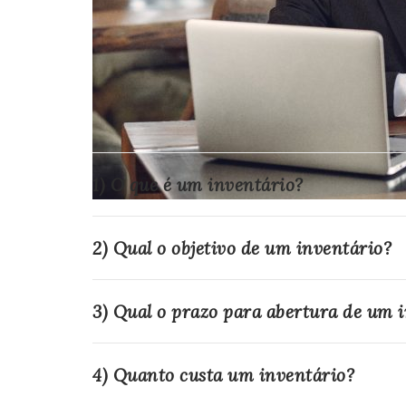
1) O que é um inventário?
2) Qual o objetivo de um inventário?
3) Qual o prazo para abertura de um 
4) Quanto custa um inventário?