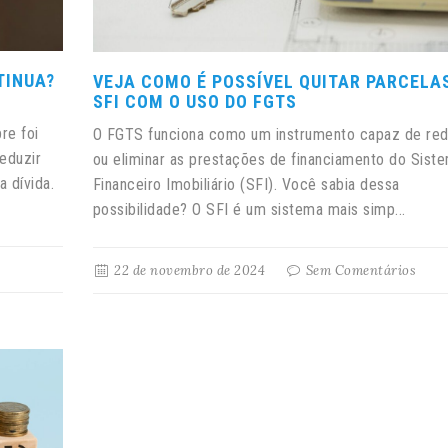
TINUA?
VEJA COMO É POSSÍVEL QUITAR PARCELA
SFI COM O USO DO FGTS
re foi
O FGTS funciona como um instrumento capaz de red
eduzir
ou eliminar as prestações de financiamento do Sist
a dívida.
Financeiro Imobiliário (SFI). Você sabia dessa
possibilidade? O SFI é um sistema mais simp...
22 de novembro de 2024
Sem Comentários