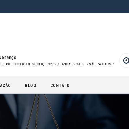
NDEREÇO
V. JUSCELINO KUBITSCHEK, 1.327 - 8º ANDAR - CJ. 81 - SÃO PAULO/SP
UAÇÃO
BLOG
CONTATO