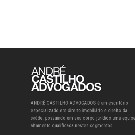
ANDRÉ CASTILHO ADVOGADOS é um escritório
especializado em direito imobiliário e direito da
saúde, possuindo em seu corpo jurídico uma equip
altamente qualificada nestes segmentos.