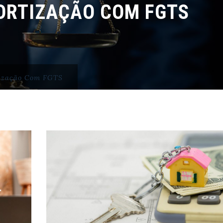
RTIZAÇÃO COM FGTS
ização Com FGTS