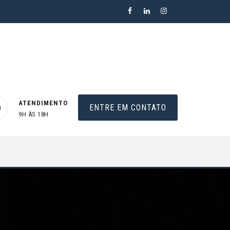
ATENDIMENTO
ENTRE EM CONTATO
9H ÀS 18H