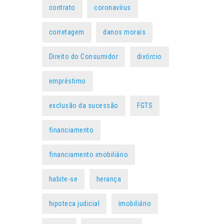
contrato
coronavírus
corretagem
danos morais
Direito do Consumidor
divórcio
empréstimo
exclusão da sucessão
FGTS
financiamento
financiamento imobiliário
habite-se
herança
hipoteca judicial
imobiliário