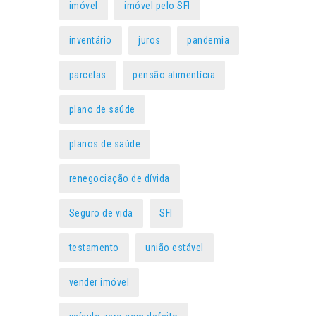
imóvel
imóvel pelo SFI
inventário
juros
pandemia
parcelas
pensão alimentícia
plano de saúde
planos de saúde
renegociação de dívida
Seguro de vida
SFI
testamento
união estável
vender imóvel