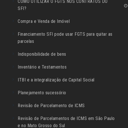
COMO UTILIZAR O FGTS NOS CONTRATOS DO
SFI?
Compra e Venda de Imóvel
Financiamento SFI pode usar FGTS para quitar as
parcelas
Indisponibilidade de bens
Inventário e Testamentos
ITBI e a integralização de Capital Social
Planejamento sucessório
Revisão de Parcelamento de ICMS
Revisão de Parcelamentos de ICMS em São Paulo
e no Mato Grosso do Sul