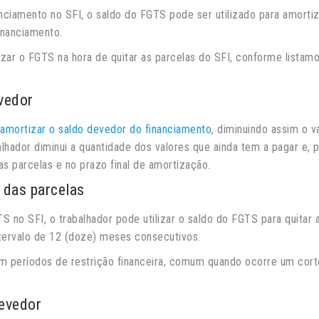
ciamento no SFI, o saldo do FGTS pode ser utilizado para amorti
inanciamento.
izar o FGTS na hora de quitar as parcelas do SFI, conforme listam
vedor
amortizar o saldo devedor do financiamento
, diminuindo assim o v
balhador diminui a quantidade dos valores que ainda tem a pagar e, p
s parcelas e no prazo final de amortização.
das parcelas
no SFI, o trabalhador pode utilizar o saldo do FGTS para quitar 
tervalo de 12 (doze) meses consecutivos.
 períodos de restrição financeira, comum quando ocorre um cort
devedor