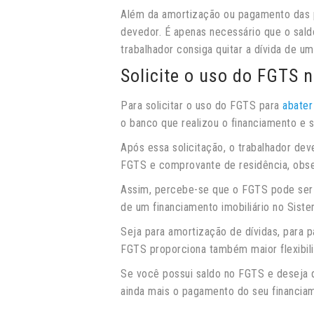
Além da amortização ou pagamento das p
devedor. É apenas necessário que o sald
trabalhador consiga quitar a dívida de u
Solicite o uso do FGTS n
Para solicitar o uso do FGTS para
abater
o banco que realizou o financiamento e so
Após essa solicitação, o trabalhador dev
FGTS e comprovante de residência, obser
Assim, percebe-se que o FGTS pode ser u
de um financiamento imobiliário no Sist
Seja para amortização de dívidas, para 
FGTS proporciona também maior flexibilid
Se você possui saldo no FGTS e deseja q
ainda mais o pagamento do seu financia