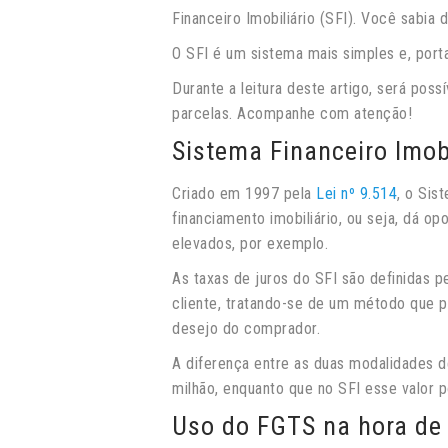
Financeiro Imobiliário (SFI). Você sabia 
O SFI é um sistema mais simples e, port
Durante a leitura deste artigo, será poss
parcelas. Acompanhe com atenção!
Sistema Financeiro Imobi
Criado em 1997 pela
Lei nº 9.514
, o Sis
financiamento imobiliário, ou seja, dá o
elevados, por exemplo.
As taxas de juros do SFI são definidas 
cliente, tratando-se de um método que p
desejo do comprador.
A diferença entre as duas modalidades d
milhão, enquanto que no SFI esse valor 
Uso do FGTS na hora de 