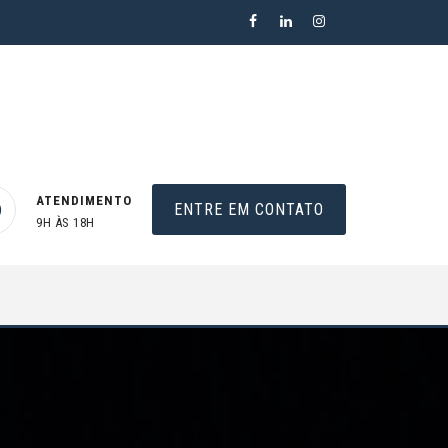
ATENDIMENTO
ENTRE EM CONTATO
9H ÀS 18H