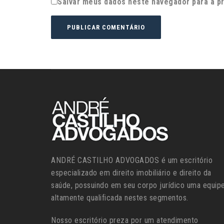
Salvar meus dados neste navegador para a p
ANDRÉ CASTILHO ADVOGADOS é um escritório
especializado em direito imobiliário e direito da
saúde, possuindo em seu corpo jurídico uma equip
altamente qualificada nestes segmentos.
Nosso escritório preza por um atendimento