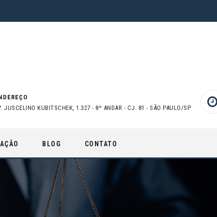
NDEREÇO
V. JUSCELINO KUBITSCHEK, 1.327 - 8º ANDAR - CJ. 81 - SÃO PAULO/SP
UAÇÃO
BLOG
CONTATO