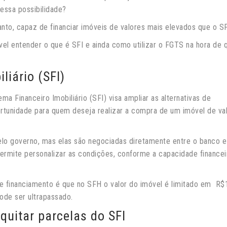
dessa possibilidade?
anto, capaz de financiar imóveis de valores mais elevados que o S
ível entender o que é SFI e ainda como utilizar o FGTS na hora de q
liário (SFI)
tema Financeiro Imobiliário (SFI) visa ampliar as alternativas de
portunidade para quem deseja realizar a compra de um imóvel de va
pelo governo, mas elas são negociadas diretamente entre o banco e
ermite personalizar as condições, conforme a capacidade financei
e financiamento é que no SFH o valor do imóvel é limitado em R$
pode ser ultrapassado.
quitar parcelas do SFI