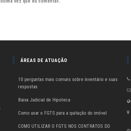
róxima vez que eu comentar.
ÁREAS DE ATUAÇÃO
10 perguntas mais comuns sobre inventário e suas
respostas
Baixa Judicial de Hipoteca
e
Como usar o FGTS para a quitação do imóvel
COMO UTILIZAR O FGTS NOS CONTRATOS DO