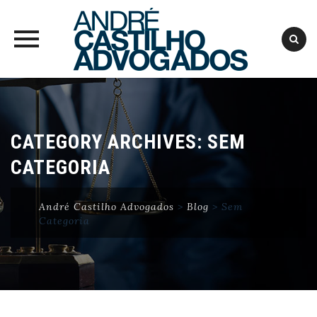
Skip
to
content
CATEGORY ARCHIVES:
SEM
CATEGORIA
André Castilho Advogados
>
Blog
>
Sem
Categoria