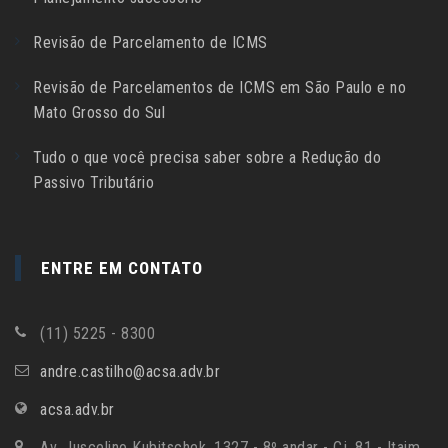
Revisão de Parcelamento de ICMS
Revisão de Parcelamentos de ICMS em São Paulo e no
Mato Grosso do Sul
Tudo o que você precisa saber sobre a Redução do
Passivo Tributário
ENTRE EM CONTATO
(11) 5225 - 8300
andre.castilho@acsa.adv.br
acsa.adv.br
Av. Juscelino Kubitschek, 1327 - 8º andar - Cj. 81 - Itaim