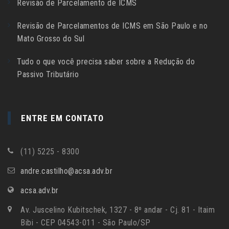
Revisão de Parcelamento de ICMS
Revisão de Parcelamentos de ICMS em São Paulo e no
Mato Grosso do Sul
Tudo o que você precisa saber sobre a Redução do
Passivo Tributário
ENTRE EM CONTATO
(11) 5225 - 8300
andre.castilho@acsa.adv.br
acsa.adv.br
Av. Juscelino Kubitschek, 1327 - 8º andar - Cj. 81 - Itaim
Bibi - CEP 04543-011 - São Paulo/SP