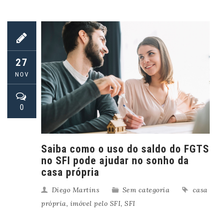
27
NOV
0
Saiba como o uso do saldo do FGTS
no SFI pode ajudar no sonho da
casa própria
Diego Martins
Sem categoria
casa
própria
,
imóvel pelo SFI
,
SFI