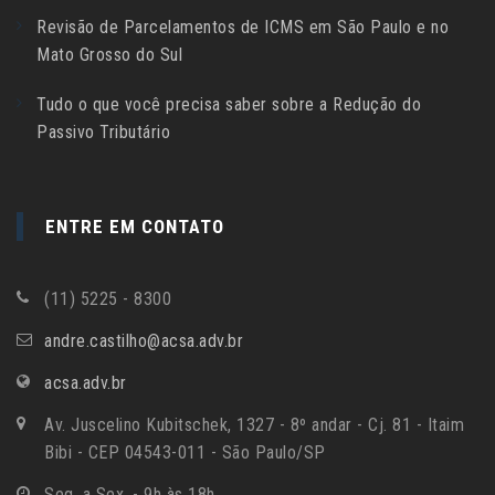
Revisão de Parcelamentos de ICMS em São Paulo e no
Mato Grosso do Sul
Tudo o que você precisa saber sobre a Redução do
Passivo Tributário
ENTRE EM CONTATO
(11) 5225 - 8300
andre.castilho@acsa.adv.br
acsa.adv.br
Av. Juscelino Kubitschek, 1327 - 8º andar - Cj. 81 - Itaim
Bibi - CEP 04543-011 - São Paulo/SP
Seg. a Sex. - 9h às 18h