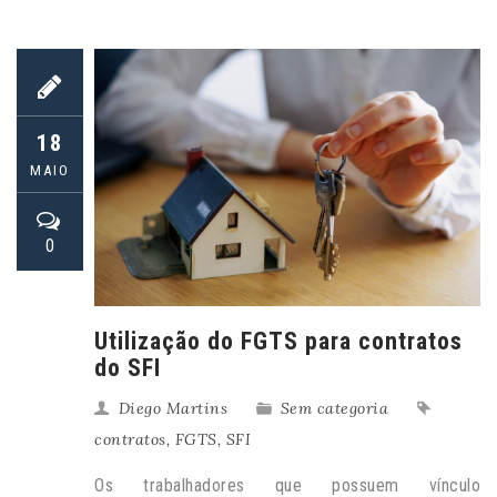
18
MAIO
0
Utilização do FGTS para contratos
do SFI
Diego Martins
Sem categoria
contratos
,
FGTS
,
SFI
Os trabalhadores que possuem vínculo