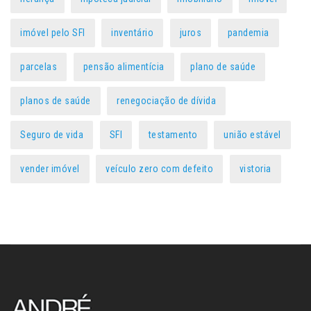
imóvel pelo SFI
inventário
juros
pandemia
parcelas
pensão alimentícia
plano de saúde
planos de saúde
renegociação de dívida
Seguro de vida
SFI
testamento
união estável
vender imóvel
veículo zero com defeito
vistoria