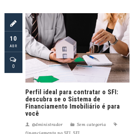
10
ABR
0
Perfil ideal para contratar o SFI:
descubra se o Sistema de
Financiamento Imobiliário é para
você
@dministrador
Sem categoria
financiamento no SFI
,
SFI