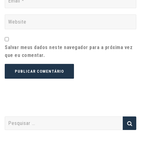
Salvar meus dados neste navegador para a próxima vez
que eu comentar.
P
e
s