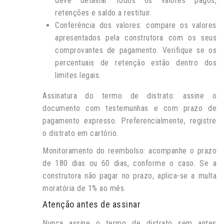
deve detalhar todos os valores pagos,
retenções e saldo a restituir.
Conferência dos valores: compare os valores
apresentados pela construtora com os seus
comprovantes de pagamento. Verifique se os
percentuais de retenção estão dentro dos
limites legais.
Assinatura do termo de distrato: assine o
documento com testemunhas e com prazo de
pagamento expresso. Preferencialmente, registre
o distrato em cartório.
Monitoramento do reembolso: acompanhe o prazo
de 180 dias ou 60 dias, conforme o caso. Se a
construtora não pagar no prazo, aplica-se a multa
moratória de 1% ao mês.
Atenção antes de assinar
Nunca assine o termo de distrato sem antes