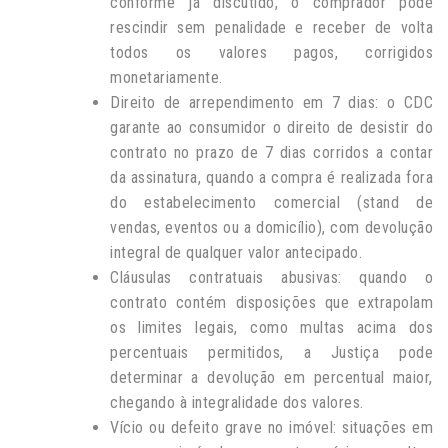
conforme já discutido, o comprador pode
rescindir sem penalidade e receber de volta
todos os valores pagos, corrigidos
monetariamente.
Direito de arrependimento em 7 dias: o CDC
garante ao consumidor o direito de desistir do
contrato no prazo de 7 dias corridos a contar
da assinatura, quando a compra é realizada fora
do estabelecimento comercial (stand de
vendas, eventos ou a domicílio), com devolução
integral de qualquer valor antecipado.
Cláusulas contratuais abusivas: quando o
contrato contém disposições que extrapolam
os limites legais, como multas acima dos
percentuais permitidos, a Justiça pode
determinar a devolução em percentual maior,
chegando à integralidade dos valores.
Vício ou defeito grave no imóvel: situações em