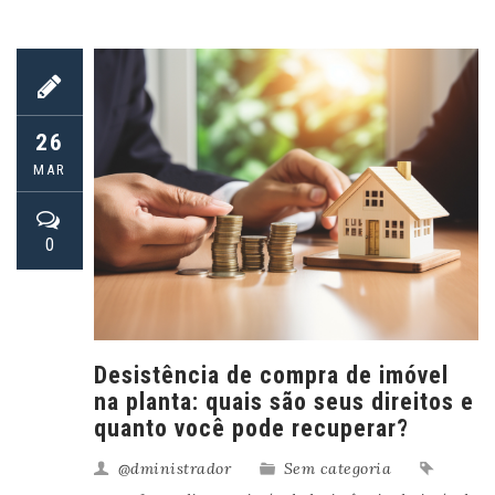
26
MAR
0
Desistência de compra de imóvel
na planta: quais são seus direitos e
quanto você pode recuperar?
@dministrador
Sem categoria