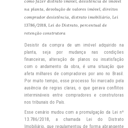
como fazer distrato imóvel
,
desistência de imóvel
na planta
,
devolução de valores imóvel
,
direitos
comprador desistência
,
distrato imobiliário
,
Lei
13786/2018
,
Lei do Distrato
,
percentual de
retenção construtora
Desistir da compra de um imóvel adquirido na
planta, seja por mudança nas condições
financeiras, alteração de planos ou insatisfação
com o andamento da obra, é uma situação que
afeta milhares de compradores por ano no Brasil.
Por muito tempo, esse processo foi marcado pela
ausência de regras claras, o que gerava conflitos
intermináveis entre compradores e construtoras
nos tribunais do País.
Esse cenário mudou com a promulgação da Lei nº
13.786/2018, a chamada Lei do Distrato
Imobiliário, que regulamentou de forma abrangente