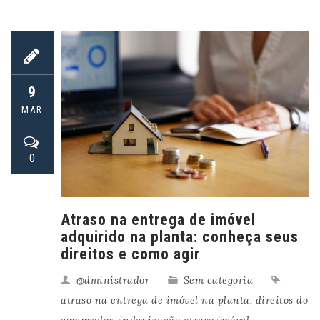
9
MAR
0
Atraso na entrega de imóvel
adquirido na planta: conheça seus
direitos e como agir
@dministrador
Sem categoria
atraso na entrega de imóvel na planta
,
direitos do