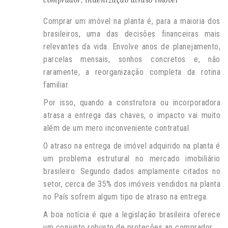
comprador
,
indenização atraso imóvel
Comprar um imóvel na planta é, para a maioria dos
brasileiros, uma das decisões financeiras mais
relevantes da vida. Envolve anos de planejamento,
parcelas mensais, sonhos concretos e, não
raramente, a reorganização completa da rotina
familiar.
Por isso, quando a construtora ou incorporadora
atrasa a entrega das chaves, o impacto vai muito
além de um mero inconveniente contratual.
O atraso na entrega de imóvel adquirido na planta é
um problema estrutural no mercado imobiliário
brasileiro. Segundo dados amplamente citados no
setor, cerca de 35% dos imóveis vendidos na planta
no País sofrem algum tipo de atraso na entrega.
A boa notícia é que a legislação brasileira oferece
um conjunto robusto de proteções ao comprador.