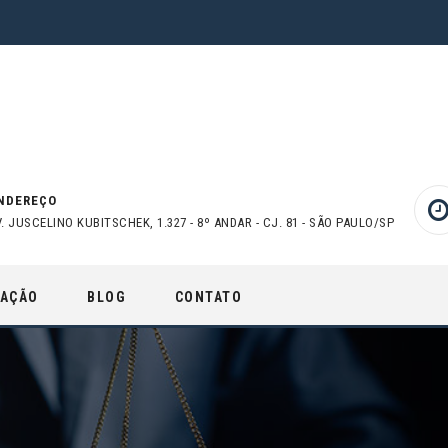
NDEREÇO
V. JUSCELINO KUBITSCHEK, 1.327 - 8º ANDAR - CJ. 81 - SÃO PAULO/SP
UAÇÃO
BLOG
CONTATO