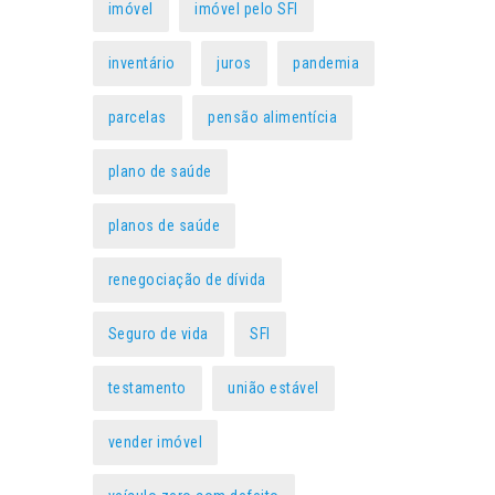
imóvel
imóvel pelo SFI
inventário
juros
pandemia
parcelas
pensão alimentícia
plano de saúde
planos de saúde
renegociação de dívida
Seguro de vida
SFI
testamento
união estável
vender imóvel