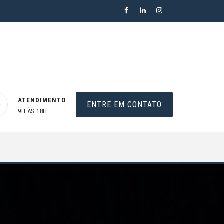
ATENDIMENTO
ENTRE EM CONTATO
9H ÀS 18H