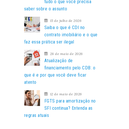
a
tudo o que você precisa
r
saber sobre o assunto
p
15 de julho de 2026
o
Saiba o que é CDI no
r
contrato imobiliário e o que
:
faz essa prática ser ilegal
28 de maio de 2026
Atualização de
financiamento pelo CDB: o
que é e por que você deve ficar
atento
12 de maio de 2026
FGTS para amortização no
SFI continua? Entenda as
regras atuais