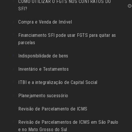
COMO UTILIZAR O FGTS NOS CONTRATOS DO
SFI?
Compra e Venda de Imóvel
Financiamento SFI pode usar FGTS para quitar as
parcelas
Indisponibilidade de bens
Inventário e Testamentos
ITBI e a integralização de Capital Social
Planejamento sucessório
Revisão de Parcelamento de ICMS
Revisão de Parcelamentos de ICMS em São Paulo
e no Mato Grosso do Sul