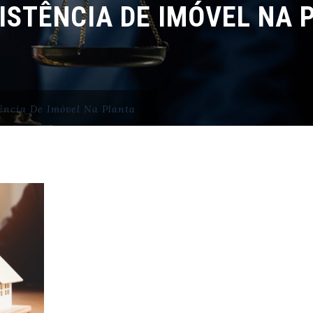
ISTÊNCIA DE IMÓVEL NA 
ência De Imóvel Na Planta