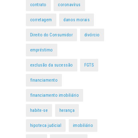
contrato
coronavírus
corretagem
danos morais
Direito do Consumidor
divórcio
empréstimo
exclusão da sucessão
FGTS
financiamento
financiamento imobiliário
habite-se
herança
hipoteca judicial
imobiliário