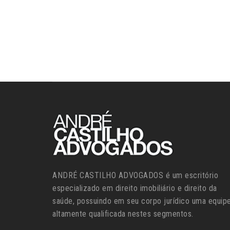
ANDRÉ CASTILHO ADVOGADOS é um escritório
especializado em direito imobiliário e direito da
saúde, possuindo em seu corpo jurídico uma equip
altamente qualificada nestes segmentos.