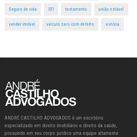
Seguro de vida
SFI
testamento
união estável
vender imóvel
veículo zero com defeito
vistoria
ANDRÉ CASTILHO ADVOGADOS é um escritório
especializado em direito imobiliário e direito da saúde,
possuindo em seu corpo jurídico uma equipe altamente