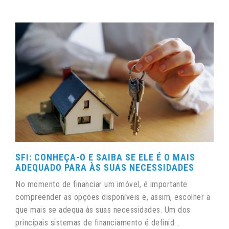
SFI: CONHEÇA-O E SAIBA SE ELE É O MAIS
ADEQUADO PARA ÀS SUAS NECESSIDADES
No momento de financiar um imóvel, é importante
compreender as opções disponíveis e, assim, escolher a
que mais se adequa às suas necessidades. Um dos
principais sistemas de financiamento é definid...