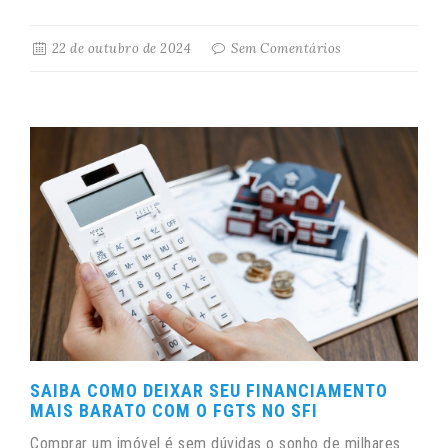
22 de outubro de 2024
Sem Comentários
SAIBA COMO DEIXAR SEU FINANCIAMENTO
MAIS BARATO COM O FGTS NO SFI
Comprar um imóvel é sem dúvidas o sonho de milhares