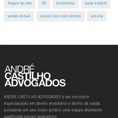
Seguro de vida
SFI
testamento
união estável
vender imóvel
veículo zero com defeito
vistoria
ANDRÉ CASTILHO ADVOGADOS é um escritório
especializado em direito imobiliário e direito da saúde,
possuindo em seu corpo jurídico uma equipe altamente
qualificada nestes segmentos.