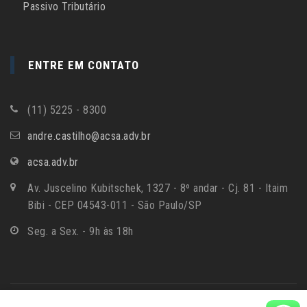
Passivo Tributário
ENTRE EM CONTATO
(11) 5225 - 8300
andre.castilho@acsa.adv.br
acsa.adv.br
Av. Juscelino Kubitschek, 1327 - 8º andar - Cj. 81 - Itaim
Bibi - CEP 04543-011 - São Paulo/SP
Seg. a Sex. - 9h às 18h