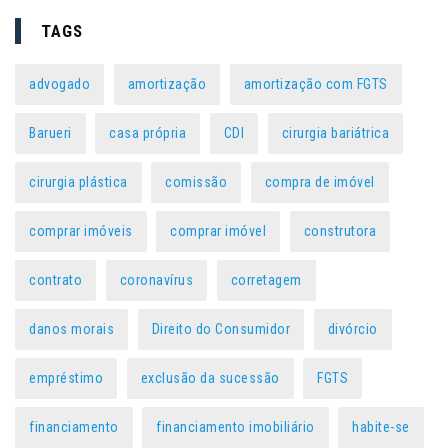
TAGS
advogado
amortização
amortização com FGTS
Barueri
casa própria
CDI
cirurgia bariátrica
cirurgia plástica
comissão
compra de imóvel
comprar imóveis
comprar imóvel
construtora
contrato
coronavírus
corretagem
danos morais
Direito do Consumidor
divórcio
empréstimo
exclusão da sucessão
FGTS
financiamento
financiamento imobiliário
habite-se