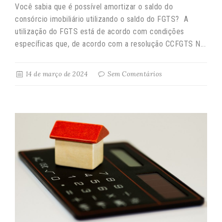
Você sabia que é possível amortizar o saldo do
consórcio imobiliário utilizando o saldo do FGTS? A
utilização do FGTS está de acordo com condições
específicas que, de acordo com a resolução CCFGTS N...
14 de março de 2024
Sem Comentários