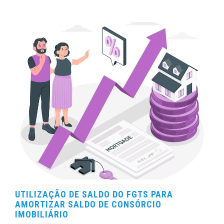
UTILIZAÇÃO DE SALDO DO FGTS PARA
AMORTIZAR SALDO DE CONSÓRCIO
IMOBILIÁRIO