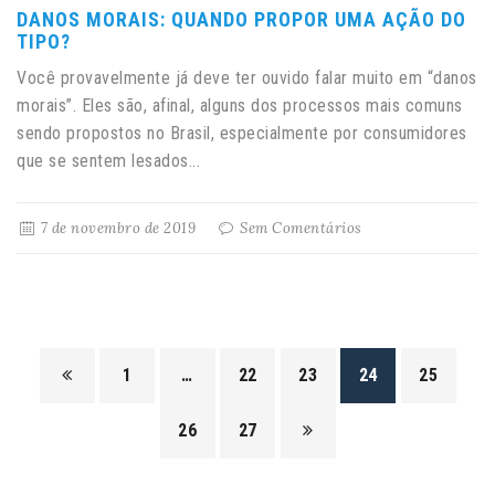
DANOS MORAIS: QUANDO PROPOR UMA AÇÃO DO
TIPO?
Você provavelmente já deve ter ouvido falar muito em “danos
morais”. Eles são, afinal, alguns dos processos mais comuns
sendo propostos no Brasil, especialmente por consumidores
que se sentem lesados...
7 de novembro de 2019
Sem Comentários
1
…
22
23
24
25
26
27