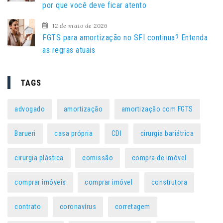
por que você deve ficar atento
12 de maio de 2026
FGTS para amortização no SFI continua? Entenda
as regras atuais
TAGS
advogado
amortização
amortização com FGTS
Barueri
casa própria
CDI
cirurgia bariátrica
cirurgia plástica
comissão
compra de imóvel
comprar imóveis
comprar imóvel
construtora
contrato
coronavírus
corretagem