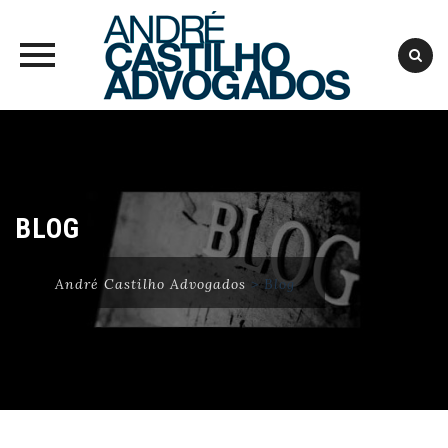
Skip
to
content
BLOG
André Castilho Advogados
>
Blog