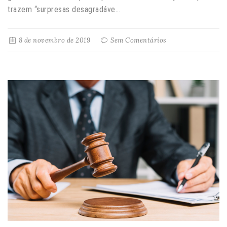
trazem “surpresas desagradáve...
8 de novembro de 2019
Sem Comentários