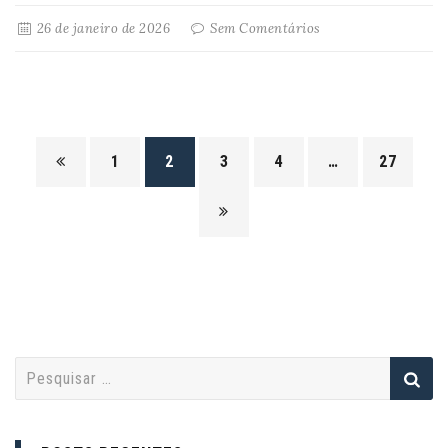
26 de janeiro de 2026
Sem Comentários
1
2
3
4
…
27
P
e
s
q