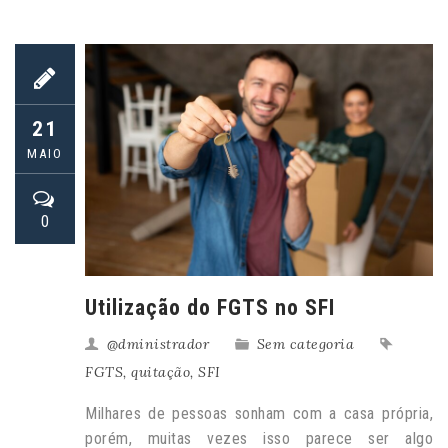
21
MAIO
0
Utilização do FGTS no SFI
@dministrador
Sem categoria
FGTS
,
quitação
,
SFI
Milhares de pessoas sonham com a casa própria,
porém, muitas vezes isso parece ser algo