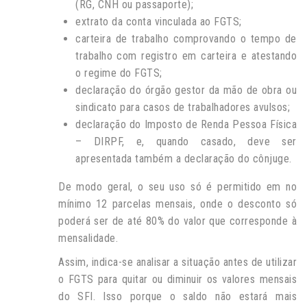
(RG, CNH ou passaporte);
extrato da conta vinculada ao FGTS;
carteira de trabalho comprovando o tempo de
trabalho com registro em carteira e atestando
o regime do FGTS;
declaração do órgão gestor da mão de obra ou
sindicato para casos de trabalhadores avulsos;
declaração do Imposto de Renda Pessoa Física
– DIRPF, e, quando casado, deve ser
apresentada também a declaração do cônjuge.
De modo geral, o seu uso só é permitido em no
mínimo 12 parcelas mensais, onde o desconto só
poderá ser de até 80% do valor que corresponde à
mensalidade.
Assim, indica-se analisar a situação antes de utilizar
o FGTS para quitar ou diminuir os valores mensais
do SFI. Isso porque o saldo não estará mais