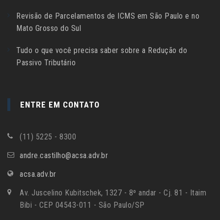
Revisão de Parcelamentos de ICMS em São Paulo e no
Mato Grosso do Sul
Tudo o que você precisa saber sobre a Redução do
Passivo Tributário
ENTRE EM CONTATO
(11) 5225 - 8300
andre.castilho@acsa.adv.br
acsa.adv.br
Av. Juscelino Kubitschek, 1327 - 8º andar - Cj. 81 - Itaim
Bibi - CEP 04543-011 - São Paulo/SP