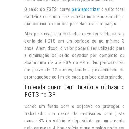
O saldo do FGTS serve
para amortizar
o valor total
da dívida ou como uma entrada no financiamento, o
que diminui o valor das parcelas a serem pagas.
Mas para isso, o trabalhador deve ter saldo na sua
conta do FGTS em um período de no mínimo 3
anos. Além disso, o valor poderá ser utilizado para
a diminuição do saldo devedor por completo ou
abatimento de até 80% do valor das parcelas em
um prazo de 12 meses, tendo a possibilidade de
prorrogações ao fim de cada período determinado.
Entenda quem tem direito a utilizar o
FGTS no SFI
Sendo um fundo com o objetivo de proteger o
trabalhador em casos de demissões sem justa
causa, 8% do salário é depositado em uma conta
pela empresa. A boa notícia é que o saldo pode ser