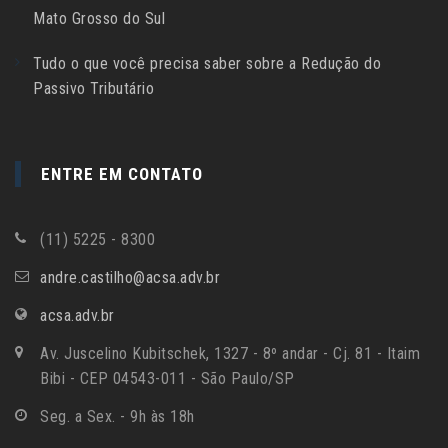
Mato Grosso do Sul
Tudo o que você precisa saber sobre a Redução do
Passivo Tributário
ENTRE EM CONTATO
(11) 5225 - 8300
andre.castilho@acsa.adv.br
acsa.adv.br
Av. Juscelino Kubitschek, 1327 - 8º andar - Cj. 81 - Itaim
Bibi - CEP 04543-011 - São Paulo/SP
Seg. a Sex. - 9h às 18h