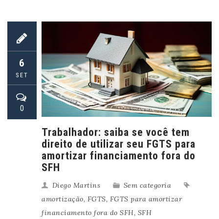
6
SET
0
Trabalhador: saiba se você tem
direito de utilizar seu FGTS para
amortizar financiamento fora do
SFH
Diego Martins
Sem categoria
amortização
,
FGTS
,
FGTS para amortizar
financiamento fora do SFH
,
SFH