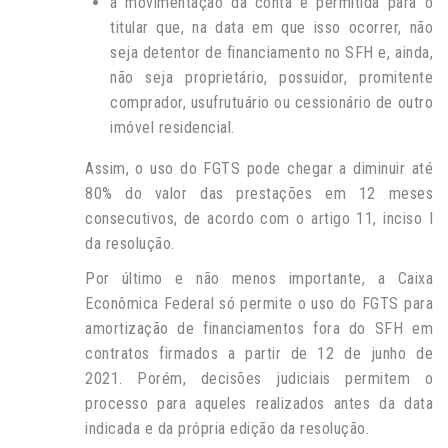
a movimentação da conta é permitida para o
titular que, na data em que isso ocorrer, não
seja detentor de financiamento no SFH e, ainda,
não seja proprietário, possuidor, promitente
comprador, usufrutuário ou cessionário de outro
imóvel residencial.
Assim, o uso do FGTS pode chegar a diminuir até
80% do valor das prestações em 12 meses
consecutivos, de acordo com o artigo 11, inciso I
da resolução.
Por último e não menos importante, a Caixa
Econômica Federal só permite o uso do FGTS para
amortização de financiamentos fora do SFH em
contratos firmados a partir de 12 de junho de
2021. Porém, decisões judiciais permitem o
processo para aqueles realizados antes da data
indicada e da própria edição da resolução.