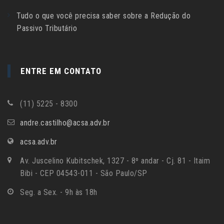
Tudo o que você precisa saber sobre a Redução do
Passivo Tributário
ENTRE EM CONTATO
(11) 5225 - 8300
andre.castilho@acsa.adv.br
acsa.adv.br
Av. Juscelino Kubitschek, 1327 - 8º andar - Cj. 81 - Itaim
Bibi - CEP 04543-011 - São Paulo/SP
Seg. a Sex. - 9h às 18h