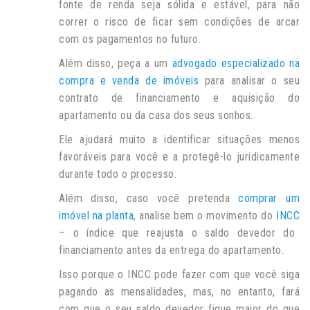
fonte de renda seja sólida e estável, para não
correr o risco de ficar sem condições de arcar
com os pagamentos no futuro.
Além disso, peça a um
advogado especializado na
compra e venda de imóveis
para analisar o seu
contrato de financiamento e aquisição do
apartamento ou da casa dos seus sonhos.
Ele ajudará muito a identificar situações menos
favoráveis para você e a protegê-lo juridicamente
durante todo o processo.
Além disso, caso você pretenda
comprar um
imóvel na planta
, analise bem o movimento do
INCC
– o índice que reajusta o saldo devedor do
financiamento antes da entrega do apartamento.
Isso porque o INCC pode fazer com que você siga
pagando as mensalidades, mas, no entanto, fará
com que o seu saldo devedor fique maior do que